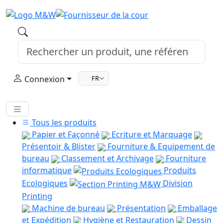
Connexion
FR
Tous les produits
Papier et Façonné
Ecriture et Marquage
Présentoir & Blister
Fourniture & Equipement de
bureau
Classement et Archivage
Fourniture
informatique
Produits
Ecologiques
Division
Printing
Machine de bureau
Présentation
Emballage
et Expédition
Hygiène et Restauration
Dessin