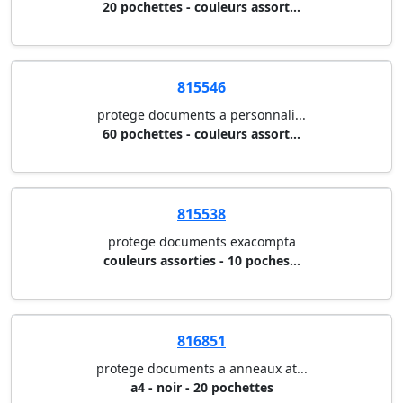
20 pochettes - couleurs assort...
815546
protege documents a personnali...
60 pochettes - couleurs assort...
815538
protege documents exacompta
couleurs assorties - 10 poches...
816851
protege documents a anneaux at...
a4 - noir - 20 pochettes