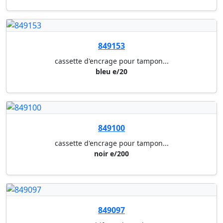
849143
cassette d'encrage pour tampon...
noir 6/4921 a
849144
cassette d'encrage pour tampon...
noir 6/4922 a
849146
cassette d'encrage pour tampon...
rouge 6/4921 a
849147