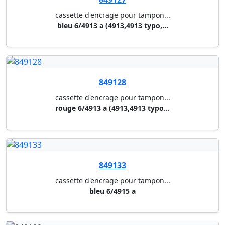
noir e/10
849152
cassette d'encrage pour tampon...
noir e/20
849138
cassette d'encrage pour tampon...
noir 6/4916 a
849139
cassette d'encrage pour tampon...
noir 6/4924 a (4924,4940,4724,...