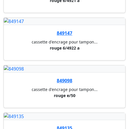
849116
cassette d'encrage pour tampon...
rouge 6/50 (4430/5200/5030/543...
849163
cassette d'encrage pour tampon...
rouge e/40
849164
cassette d'encrage pour tampon...
bleu e/40