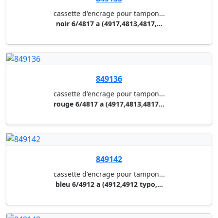
849162
cassette d'encrage pour tampon...
bleu 6/4928 a (4928,4928 typo,...
849165
cassette d'encrage pour tampon...
bleu e/50
849166
cassette d'encrage pour tampon...
rouge e/30