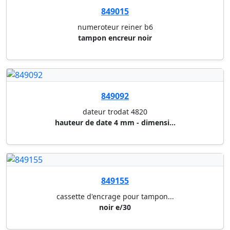
849131
cassette d'encrage pour tampon...
bleu 6/4910 (4910,4810,4836)
849134
cassette d'encrage pour tampon...
rouge 6/4750 (4941(4760),4755,...
849021
tampon multiformules trodat 48...
4 mm - 12 formules "secretaria...
849096