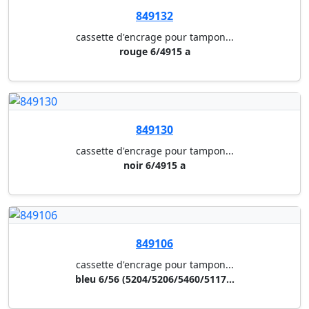
849107
cassette d'encrage pour tampon...
rouge 6/56 (5204/5206/5460/511...
849112
cassette d'encrage pour tampon...
bleu 6/53 (4610/5203/5440/5253...
849123
cassette d'encrage pour tampon...
bleu 6/4911 a (4911,4911 typo,...