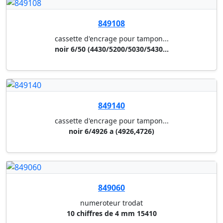
cassette d'encrage pour tampon...
noir 6/4926 a (4926,4726)
849060
numeroteur trodat
10 chiffres de 4 mm 15410
849150
tampon do-it-yourself colop
do it yourself 30/1
849113
cassette d'encrage pour tampon...
noir 6/53 (4610/5203/5440/5253...