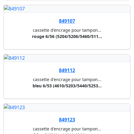
849121
cassette d'encrage pour tampon...
rouge 6/4911 a (4911,4911 typo...
849125
cassette d'encrage pour tampon...
rouge 6/4912 a (4912,4912 typo...
849127
cassette d'encrage pour tampon...
bleu 6/4913 a (4913,4913 typo,...
849128