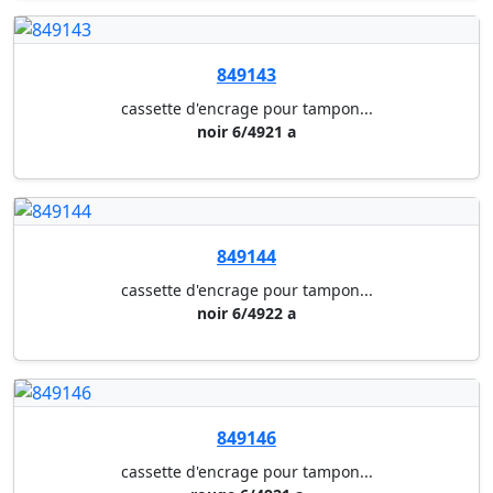
849099
cassette d'encrage pour tampon...
rouge e/2100
849154
cassette d'encrage pour tampon...
rouge e/20
849159
cassette d'encrage pour tampon...
noir e/2800