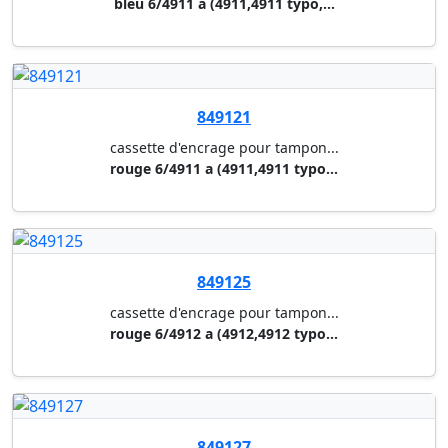
cassette d'encrage pour tampon...
rouge 6/4913 a (4913,4913 typo...
849133
cassette d'encrage pour tampon...
bleu 6/4915 a
849109
cassette d'encrage pour tampon...
noir 6/57 (5207/5470)
849151
cassette d'encrage pour tampon...