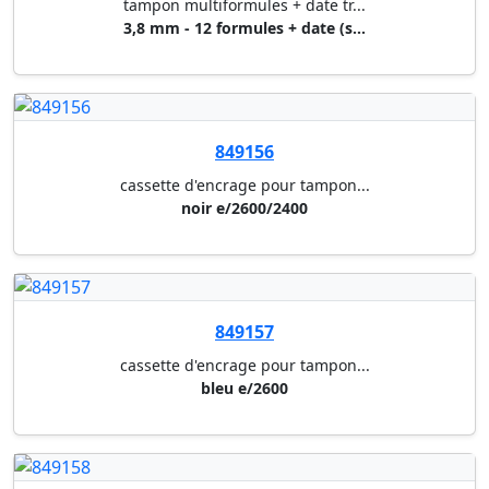
cassette d'encrage pour tampon...
rouge 6/4922 a
849098
cassette d'encrage pour tampon...
rouge e/50
849135
cassette d'encrage pour tampon...
noir 6/4817 a (4917,4813,4817,...
849136