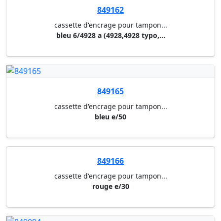
849172
cassette d'encrage pour tampon...
noir er/40
849173
cassette d'encrage pour tampon...
noir e/q43
849095
cassette d'encrage pour tampon...
noir 6/511 (5211)