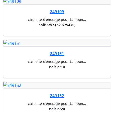
849111
cassette d'encrage pour tampon...
bleu 6/50 (4430/5200/5030/5430...
849145
cassette d'encrage pour tampon...
noir 6/4927 a (4927,4927 typo,...
849102
cassette d'encrage pour tampon...
noir e/40