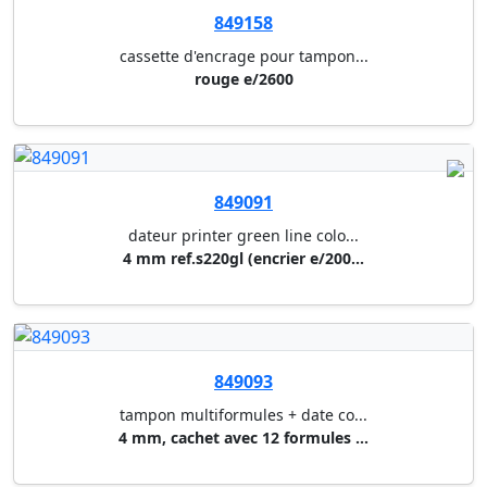
cassette d'encrage pour tampon...
rouge 6/4817 a (4917,4813,4817...
849142
cassette d'encrage pour tampon...
bleu 6/4912 a (4912,4912 typo,...
849148
cassette d'encrage pour tampon...
noir 6/4928 a (4928,4928 typo,...
849149
cassette d'encrage pour tampon...
bleu/rouge 6/50/2 (5430,5430l,...