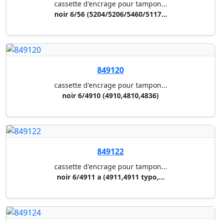
849120
cassette d'encrage pour tampon...
noir 6/4910 (4910,4810,4836)
849122
cassette d'encrage pour tampon...
noir 6/4911 a (4911,4911 typo,...
849124
cassette d'encrage pour tampon...
noir 6/4912 a (4912,4912 typo,...
849126