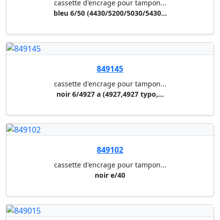
849110
cassette d'encrage pour tampon...
noir 6/58 (4208/4480/5208/5480...
849118
cassette d'encrage pour tampon...
bleu/rouge 6/4750/2 (4755,475...
849129
cassette d'encrage pour tampon...
bleu 6/4750 (4941(4760),4755,4...