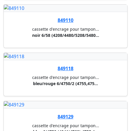
dateur trodat 4750/l
taille de caracteres de la dat...
849103
cassette d'encrage pour tampon...
noir e/2300/2360
849141
cassette d'encrage pour tampon...
bleu 6/4922 a
849104
cassette d'encrage pour tampon...