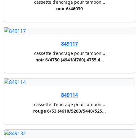
849132
cassette d'encrage pour tampon...
rouge 6/4915 a
849130
cassette d'encrage pour tampon...
noir 6/4915 a
849106
cassette d'encrage pour tampon...
bleu 6/56 (5204/5206/5460/5117...