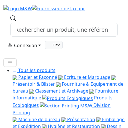
Connexion
FR
Tous les produits
Papier et Façonné
Ecriture et Marquage
Présentoir & Blister
Fourniture & Equipement de
bureau
Classement et Archivage
Fourniture
informatique
Produits
Ecologiques
Division
Printing
Machine de bureau
Présentation
Emballage
et Expédition
Hygiène et Restauration
Dessin