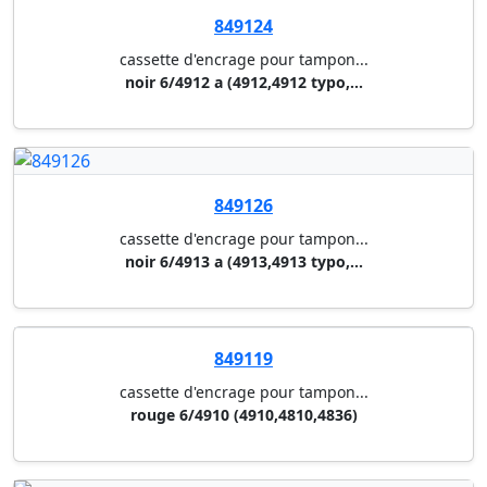
cassette d'encrage pour tampon...
noir 6/4913 a (4913,4913 typo,...
849119
cassette d'encrage pour tampon...
rouge 6/4910 (4910,4810,4836)
849108
cassette d'encrage pour tampon...
noir 6/50 (4430/5200/5030/5430...
849140