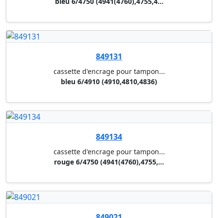
noir e/50
849101
cassette d'encrage pour tampon...
noir e/2100
849153
cassette d'encrage pour tampon...
bleu e/20
849100
cassette d'encrage pour tampon...
noir e/200