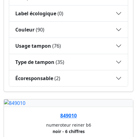
Label écologique
(0)
Couleur
(90)
Usage tampon
(76)
Type de tampon
(35)
Écoresponsable
(2)
849010
numeroteur reiner b6
noir - 6 chiffres