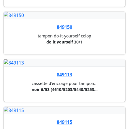
849115
cassette d'encrage pour tampon...
noir 6/46030
849117
cassette d'encrage pour tampon...
noir 6/4750 (4941(4760),4755,4...
849114
cassette d'encrage pour tampon...
rouge 6/53 (4610/5203/5440/525...