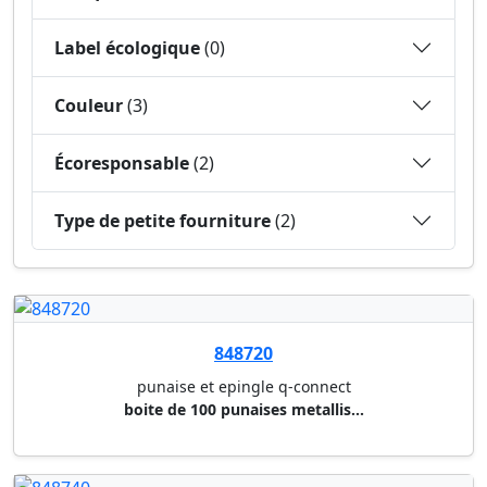
Label écologique
(0)
Couleur
(3)
Écoresponsable
(2)
Type de petite fourniture
(2)
848720
punaise et epingle q-connect
boite de 100 punaises metallis...
848740