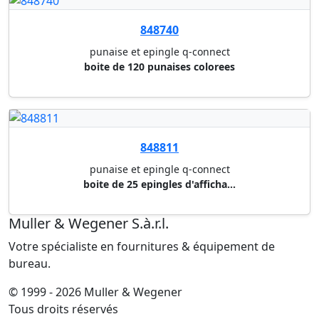
punaise et epingle q-connect
boite de 120 punaises colorees
848811
punaise et epingle q-connect
boite de 25 epingles d'afficha...
Muller & Wegener S.à.r.l.
Votre spécialiste en fournitures & équipement de
bureau.
© 1999 - 2026 Muller & Wegener
Tous droits réservés
Informations
Qui sommes-nous ?