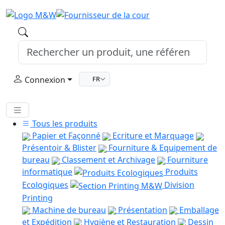
Connexion
FR
Tous les produits
Papier et Façonné
Ecriture et Marquage
Présentoir & Blister
Fourniture & Equipement de
bureau
Classement et Archivage
Fourniture
informatique
Produits
Ecologiques
Division
Printing
Machine de bureau
Présentation
Emballage
et Expédition
Hygiène et Restauration
Dessin