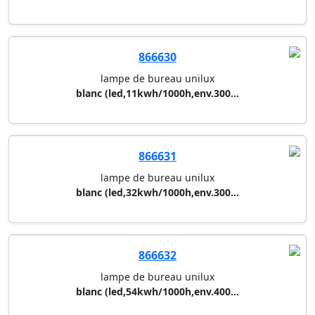
866626
lampe de bureau unilux
blanc (led,17kwh/1000h,env.270...
866630
lampe de bureau unilux
blanc (led,11kwh/1000h,env.300...
866631
lampe de bureau unilux
blanc (led,32kwh/1000h,env.300...