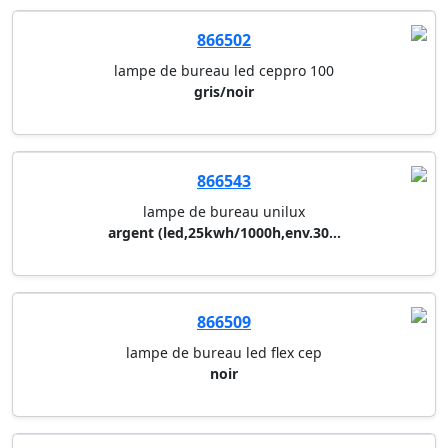
866502
lampe de bureau led ceppro 100
gris/noir
866543
lampe de bureau unilux
argent (led,25kwh/1000h,env.30...
866509
lampe de bureau led flex cep
noir