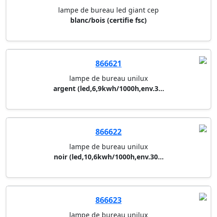
866505
lampe de bureau led giant cep
blanc/bois (certifie fsc)
866621
lampe de bureau unilux
argent (led,6,9kwh/1000h,env.3...
866622
lampe de bureau unilux
noir (led,10,6kwh/1000h,env.30...