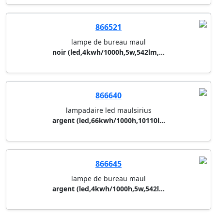
866632
lampe de bureau unilux
blanc (led,54kwh/1000h,env.400...
866521
lampe de bureau maul
noir (led,4kwh/1000h,5w,542lm,...
866640
lampadaire led maulsirius
argent (led,66kwh/1000h,10110l...