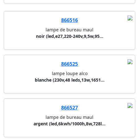
866516
lampe de bureau maul
noir (led,e27,220-240v,9,5w,95...
866525
lampe loupe alco
blanche (230v,48 leds,13w,1651...
866527
lampe de bureau maul
argent (led,6kwh/1000h,8w,728l...