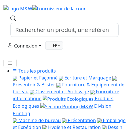
Connexion
FR
Tous les produits
Papier et Façonné
Ecriture et Marquage
Présentoir & Blister
Fourniture & Equipement de
bureau
Classement et Archivage
Fourniture
informatique
Produits
Ecologiques
Division
Printing
Machine de bureau
Présentation
Emballage
et Expédition
Hygiène et Restauration
Dessin