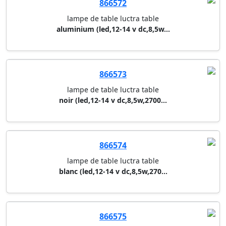
866571
lampe de table luctra table
blanc (led,12-14 v dc,8,5w,270...
866572
lampe de table luctra table
aluminium (led,12-14 v dc,8,5w...
866573
lampe de table luctra table
noir (led,12-14 v dc,8,5w,2700...