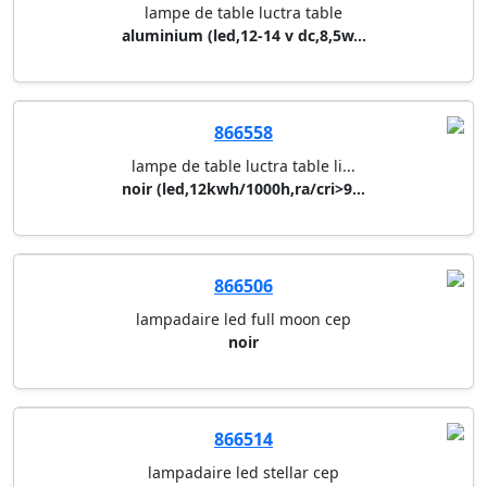
866574
lampe de table luctra table
blanc (led,12-14 v dc,8,5w,270...
866575
lampe de table luctra table
aluminium (led,12-14 v dc,8,5w...
866558
lampe de table luctra table li...
noir (led,12kwh/1000h,ra/cri>9...