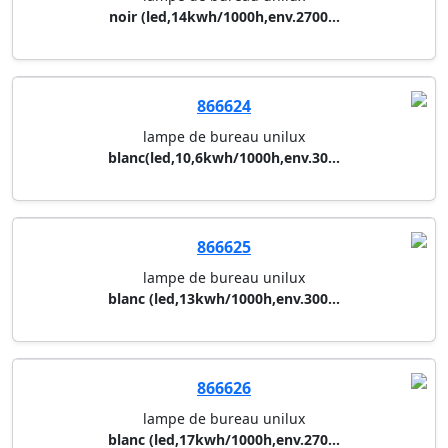
866623
lampe de bureau unilux
noir (led,14kwh/1000h,env.2700...
866624
lampe de bureau unilux
blanc(led,10,6kwh/1000h,env.30...
866625
lampe de bureau unilux
blanc (led,13kwh/1000h,env.300...