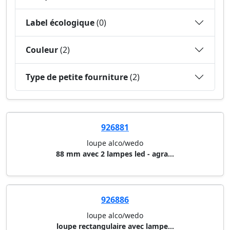
Label écologique
(0)
Couleur
(2)
Type de petite fourniture
(2)
926881
loupe alco/wedo
88 mm avec 2 lampes led - agra...
926886
loupe alco/wedo
loupe rectangulaire avec lampe...