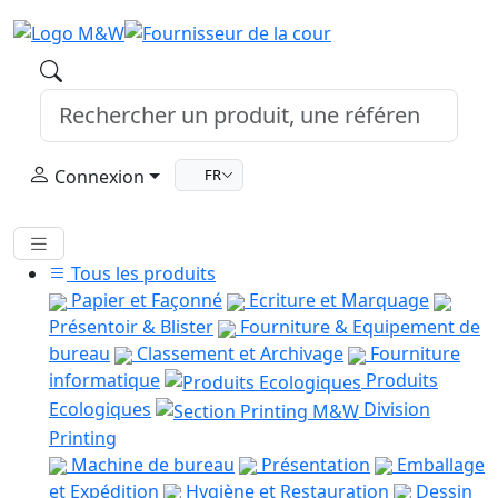
Connexion
FR
Tous les produits
Papier et Façonné
Ecriture et Marquage
Présentoir & Blister
Fourniture & Equipement de
bureau
Classement et Archivage
Fourniture
informatique
Produits
Ecologiques
Division
Printing
Machine de bureau
Présentation
Emballage
et Expédition
Hygiène et Restauration
Dessin