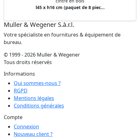
cintre en bois
l45 x h16 cm (paquet de 8 piec...
Muller & Wegener S.à.r.l.
Votre spécialiste en fournitures & équipement de
bureau.
© 1999 - 2026 Muller & Wegener
Tous droits réservés
Informations
Qui sommes-nous ?
RGPD
Mentions légales
Conditions générales
Compte
Connexion
Nouveau client ?