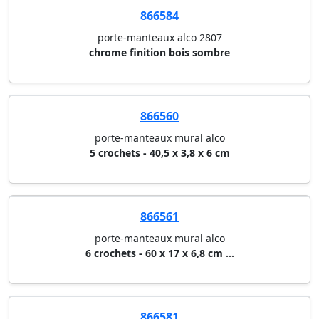
866584
porte-manteaux alco 2807
chrome finition bois sombre
866560
porte-manteaux mural alco
5 crochets - 40,5 x 3,8 x 6 cm
866561
porte-manteaux mural alco
6 crochets - 60 x 17 x 6,8 cm ...
866581