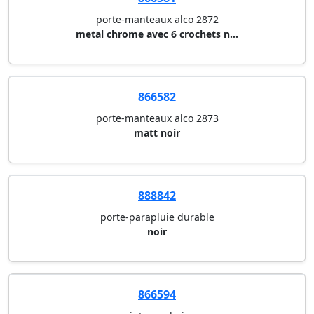
porte-manteaux alco 2872
metal chrome avec 6 crochets n...
866582
porte-manteaux alco 2873
matt noir
888842
porte-parapluie durable
noir
866594