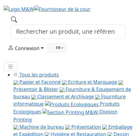
Connexion
FR
Tous les produits
Papier et Façonné
Ecriture et Marquage
Présentoir & Blister
Fourniture & Equipement de
bureau
Classement et Archivage
Fourniture
informatique
Produits
Ecologiques
Division
Printing
Machine de bureau
Présentation
Emballage
et Expédition
Hygiène et Restauration
Dessin