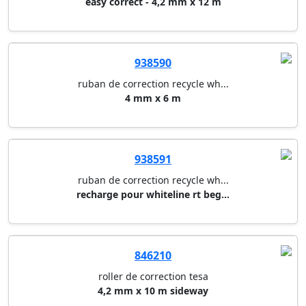
easy correct - 4,2 mm x 12 m
938590
ruban de correction recycle wh...
4 mm x 6 m
938591
ruban de correction recycle wh...
recharge pour whiteline rt beg...
846210
roller de correction tesa
4,2 mm x 10 m sideway