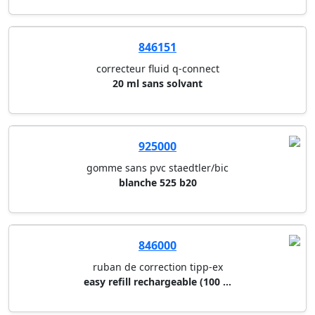
846151
correcteur fluid q-connect
20 ml sans solvant
925000
gomme sans pvc staedtler/bic
blanche 525 b20
846000
ruban de correction tipp-ex
easy refill rechargeable (100 ...