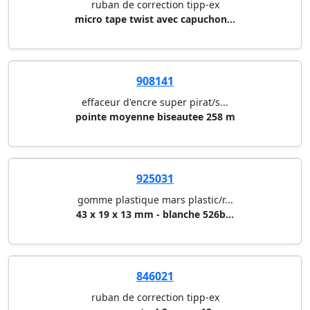
ruban de correction tipp-ex
micro tape twist avec capuchon...
908141
effaceur d'encre super pirat/s...
pointe moyenne biseautee 258 m
925031
gomme plastique mars plastic/r...
43 x 19 x 13 mm - blanche 526b...
846021
ruban de correction tipp-ex