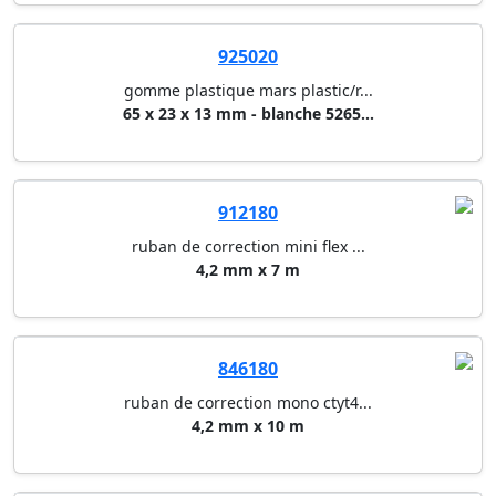
925020
gomme plastique mars plastic/r...
65 x 23 x 13 mm - blanche 5265...
912180
ruban de correction mini flex ...
4,2 mm x 7 m
846180
ruban de correction mono ctyt4...
4,2 mm x 10 m