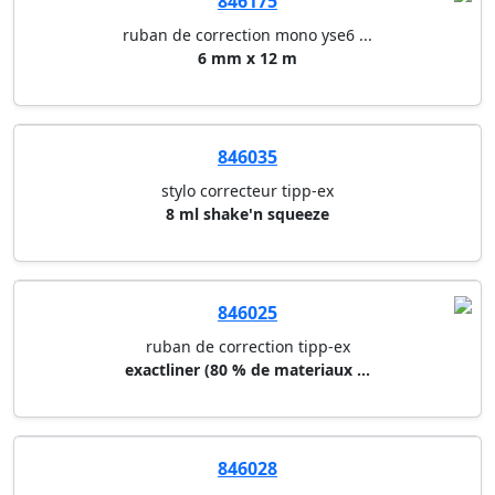
846175
ruban de correction mono yse6 ...
6 mm x 12 m
846035
stylo correcteur tipp-ex
8 ml shake'n squeeze
846025
ruban de correction tipp-ex
exactliner (80 % de materiaux ...
846028