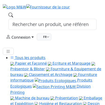
Connexion
FR
Tous les produits
Papier et Façonné
Ecriture et Marquage
Présentoir & Blister
Fourniture & Equipement de
bureau
Classement et Archivage
Fourniture
informatique
Produits
Ecologiques
Division
Printing
Machine de bureau
Présentation
Emballage
et Expédition
Hygiène et Restauration
Dessin