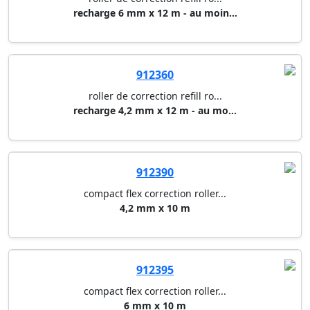
recharge 6 mm x 12 m - au moin...
912360
roller de correction refill ro...
recharge 4,2 mm x 12 m - au mo...
912390
compact flex correction roller...
4,2 mm x 10 m
912395
compact flex correction roller...
6 mm x 10 m