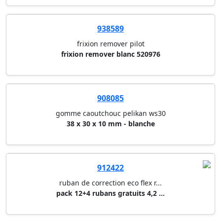
938589
frixion remover pilot
frixion remover blanc 520976
908085
gomme caoutchouc pelikan ws30
38 x 30 x 10 mm - blanche
912422
ruban de correction eco flex r...
pack 12+4 rubans gratuits 4,2 ...