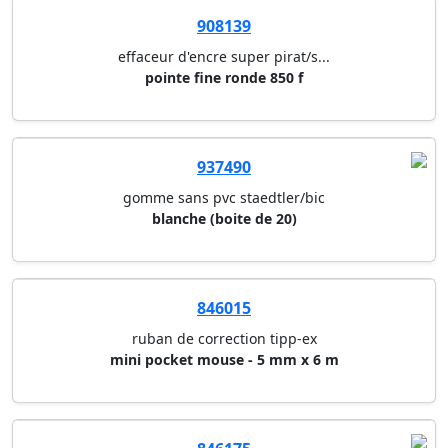
908139
effaceur d'encre super pirat/s...
pointe fine ronde 850 f
937490
gomme sans pvc staedtler/bic
blanche (boite de 20)
846015
ruban de correction tipp-ex
mini pocket mouse - 5 mm x 6 m