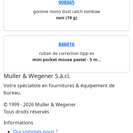
908065
gomme mono dust catch tombow
noir (19 g)
846016
ruban de correction tipp-ex
mini pocket mouse pastel - 5 m...
Muller & Wegener S.à.r.l.
Votre spécialiste en fournitures & équipement de
bureau.
© 1999 - 2026 Muller & Wegener
Tous droits réservés
Informations
Qui sommes-nous ?