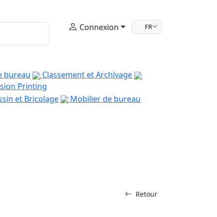
Connexion
FR
e bureau
Classement et Archivage
sion Printing
sin et Bricolage
Mobilier de bureau
Retour