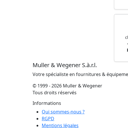
c
Muller & Wegener S.à.r.l.
Votre spécialiste en fournitures & équipem
© 1999 - 2026 Muller & Wegener
Tous droits réservés
Informations
Qui sommes-nous ?
RGPD
Mentions légales