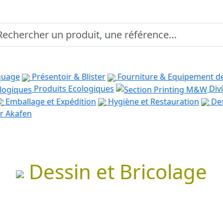
quage
Présentoir & Blister
Fourniture & Equipement d
Produits Ecologiques
Divi
Emballage et Expédition
Hygiène et Restauration
Des
r Akafen
Dessin et Bricolage