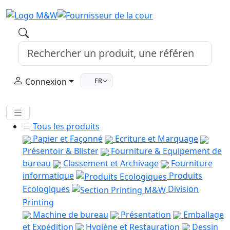
Connexion
FR
Tous les produits
Papier et Façonné
Ecriture et Marquage
Présentoir & Blister
Fourniture & Equipement de
bureau
Classement et Archivage
Fourniture
informatique
Produits
Ecologiques
Division
Printing
Machine de bureau
Présentation
Emballage
et Expédition
Hygiène et Restauration
Dessin