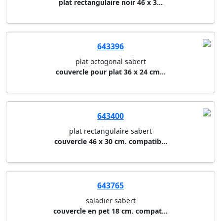
plat rectangulaire noir 46 x 3...
643396
plat octogonal sabert
couvercle pour plat 36 x 24 cm...
643400
plat rectangulaire sabert
couvercle 46 x 30 cm. compatib...
643765
saladier sabert
couvercle en pet 18 cm. compat...