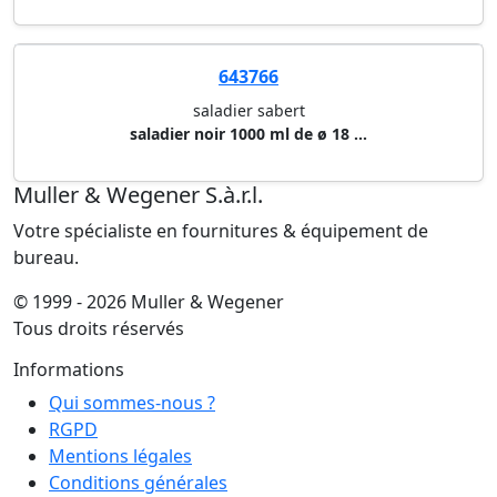
643766
saladier sabert
saladier noir 1000 ml de ø 18 ...
Muller & Wegener S.à.r.l.
Votre spécialiste en fournitures & équipement de
bureau.
© 1999 - 2026 Muller & Wegener
Tous droits réservés
Informations
Qui sommes-nous ?
RGPD
Mentions légales
Conditions générales