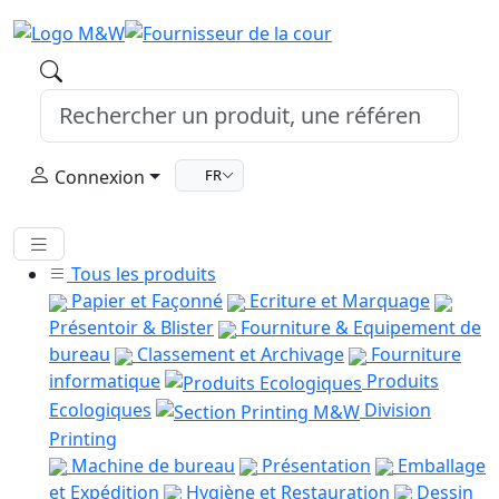
Connexion
FR
Tous les produits
Papier et Façonné
Ecriture et Marquage
Présentoir & Blister
Fourniture & Equipement de
bureau
Classement et Archivage
Fourniture
informatique
Produits
Ecologiques
Division
Printing
Machine de bureau
Présentation
Emballage
et Expédition
Hygiène et Restauration
Dessin