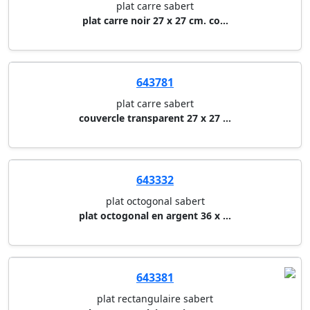
plat carre sabert
plat carre noir 27 x 27 cm. co...
643781
plat carre sabert
couvercle transparent 27 x 27 ...
643332
plat octogonal sabert
plat octogonal en argent 36 x ...
643381
plat rectangulaire sabert