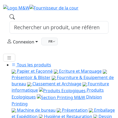
Connexion
FR
Tous les produits
Papier et Façonné
Ecriture et Marquage
Présentoir & Blister
Fourniture & Equipement de
bureau
Classement et Archivage
Fourniture
informatique
Produits
Ecologiques
Division
Printing
Machine de bureau
Présentation
Emballage
et Expédition
Hygiène et Restauration
Dessin