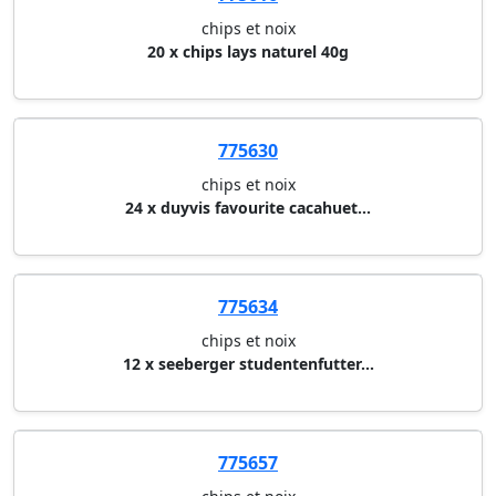
chips et noix
20 x chips lays naturel 40g
775630
chips et noix
24 x duyvis favourite cacahuet...
775634
chips et noix
12 x seeberger studentenfutter...
775657