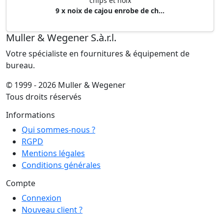
chips et noix
9 x noix de cajou enrobe de ch...
Muller & Wegener S.à.r.l.
Votre spécialiste en fournitures & équipement de
bureau.
© 1999 - 2026 Muller & Wegener
Tous droits réservés
Informations
Qui sommes-nous ?
RGPD
Mentions légales
Conditions générales
Compte
Connexion
Nouveau client ?