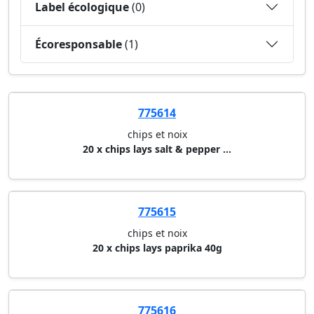
Label écologique
(0)
Écoresponsable
(1)
775614
chips et noix
20 x chips lays salt & pepper ...
775615
chips et noix
20 x chips lays paprika 40g
775616