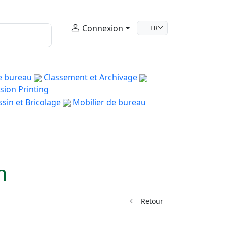
Connexion
FR
e bureau
Classement et Archivage
sion Printing
sin et Bricolage
Mobilier de bureau
n
Retour