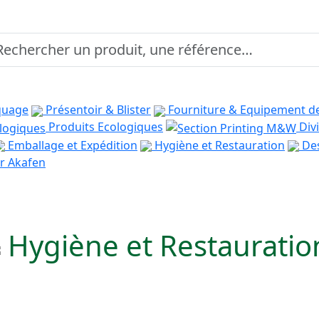
quage
Présentoir & Blister
Fourniture & Equipement d
Produits Ecologiques
Divi
Emballage et Expédition
Hygiène et Restauration
Des
r Akafen
Hygiène et Restauratio