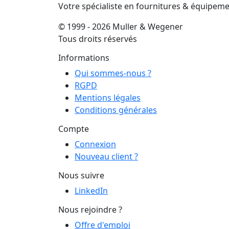
Votre spécialiste en fournitures & équipem
© 1999 - 2026 Muller & Wegener
Tous droits réservés
Informations
Qui sommes-nous ?
RGPD
Mentions légales
Conditions générales
Compte
Connexion
Nouveau client ?
Nous suivre
LinkedIn
Nous rejoindre ?
Offre d'emploi