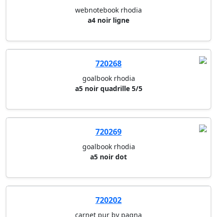
webnotebook rhodia
a4 noir ligne
720268
goalbook rhodia
a5 noir quadrille 5/5
720269
goalbook rhodia
a5 noir dot
720202
carnet pur by pagna