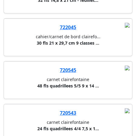
32 fls 14,8 x 21 cm - feuillet...
722045
cahier/carnet de bord clairefo...
30 fls 21 x 29,7 cm 9 classes ...
720545
carnet clairefontaine
48 fls quadrillees 5/5 9 x 14 ...
720543
carnet clairefontaine
24 fls quadrillees 4/4 7,5 x 1...