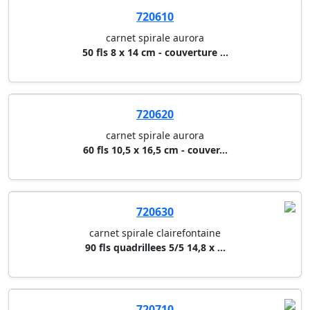
720610
carnet spirale aurora
50 fls 8 x 14 cm - couverture ...
720620
carnet spirale aurora
60 fls 10,5 x 16,5 cm - couver...
720630
carnet spirale clairefontaine
90 fls quadrillees 5/5 14,8 x ...
720710