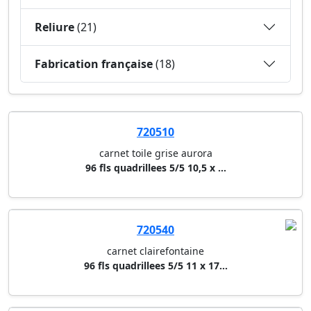
Reliure
(21)
Fabrication française
(18)
720510
carnet toile grise aurora
96 fls quadrillees 5/5 10,5 x ...
720540
carnet clairefontaine
96 fls quadrillees 5/5 11 x 17...