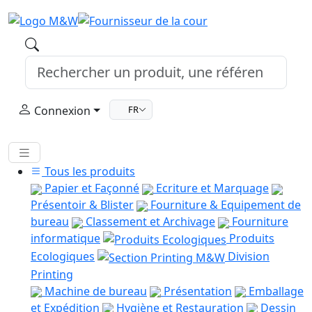
Connexion
FR
Tous les produits
Papier et Façonné
Ecriture et Marquage
Présentoir & Blister
Fourniture & Equipement de
bureau
Classement et Archivage
Fourniture
informatique
Produits
Ecologiques
Division
Printing
Machine de bureau
Présentation
Emballage
et Expédition
Hygiène et Restauration
Dessin