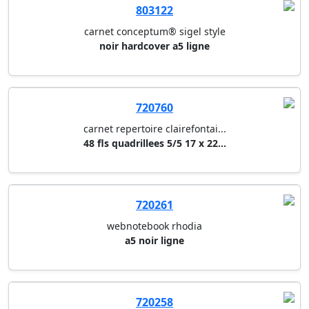
803122
carnet conceptum® sigel style
noir hardcover a5 ligne
720760
carnet repertoire clairefontai...
48 fls quadrillees 5/5 17 x 22...
720261
webnotebook rhodia
a5 noir ligne
720258