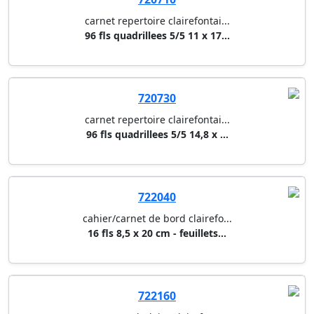
carnet repertoire clairefontai...
96 fls quadrillees 5/5 11 x 17...
720730
carnet repertoire clairefontai...
96 fls quadrillees 5/5 14,8 x ...
722040
cahier/carnet de bord clairefo...
16 fls 8,5 x 20 cm - feuillets...
722160