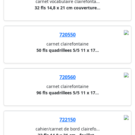
carnet vocabulaire clairefonta...
32 fls 14,8 x 21 cm couverture...
720550
carnet clairefontaine
50 fls quadrillees 5/5 11 x 17...
720560
carnet clairefontaine
96 fls quadrillees 5/5 11 x 17...
722150
cahier/carnet de bord clairefo...