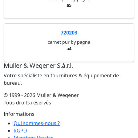
a5
720203
carnet pur by pagna
a4
Muller & Wegener S.à.r.l.
Votre spécialiste en fournitures & équipement de
bureau.
© 1999 - 2026 Muller & Wegener
Tous droits réservés
Informations
Qui sommes-nous ?
RGPD