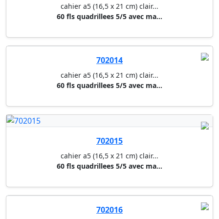
702015
cahier a5 (16,5 x 21 cm) clair...
60 fls quadrillees 5/5 avec ma...
702016
cahier a5 (16,5 x 21 cm) clair...
60 fls quadrillees 5/5 avec ma...
710213
cahier a4 clairefontaine
60 fls quadrillees 5/5 avec ma...