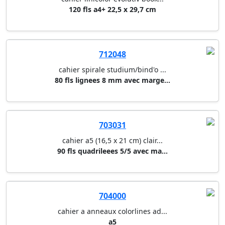
704000
cahier a anneaux colorlines ad...
a5
704005
cahier a anneaux colorlines ad...
a4
704006
cahier a anneaux colorlines ad...
a4 avec 6 intercalaires et 5 p...