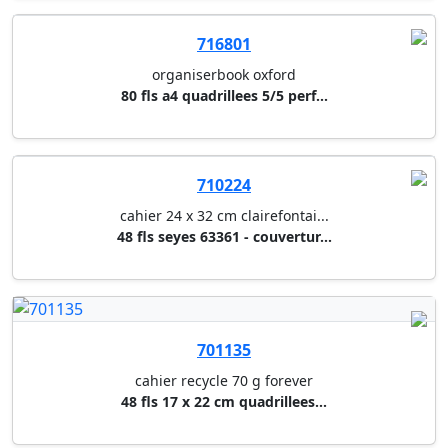
701135
cahier recycle 70 g forever
48 fls 17 x 22 cm quadrillees...
701145
cahier recycle 70 g forever
48 fls a4 quadrillees 5/5 - co...
701237
cahier recycle 70 g forever
90 fls a4 quadrillees 5/5 - co...