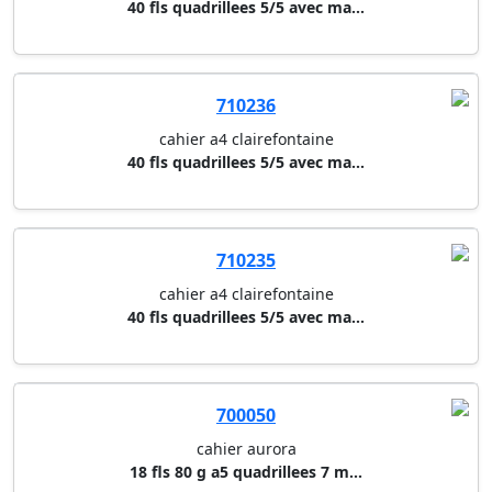
cahier a4 clairefontaine
40 fls quadrillees 5/5 avec ma...
700050
cahier aurora
18 fls 80 g a5 quadrillees 7 m...
717201
cahier spirale oxford
50 fls a5 quadrillees 5/5 - co...
717204