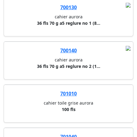
700130
cahier aurora
36 fls 70 g a5 reglure no 1 (8...
700140
cahier aurora
36 fls 70 g a5 reglure no 2 (1...
701010
cahier toile grise aurora
100 fls
701040