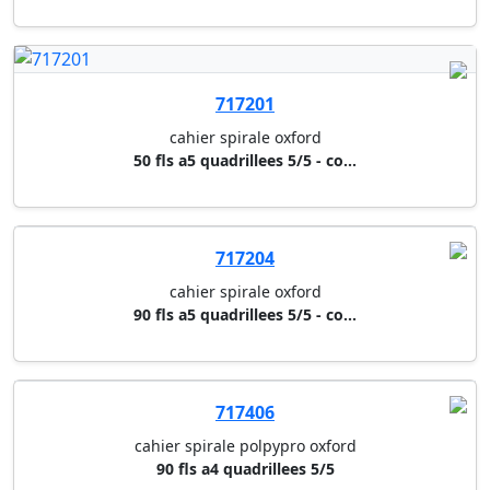
cahier spirale oxford
90 fls a5 quadrillees 5/5 - co...
717406
cahier spirale polpypro oxford
90 fls a4 quadrillees 5/5
716211
notebook oxford
80 fls a5 quadrillees 5/5 perf...
716201
notebook oxford
80 fls a4 quadrillees 5/5 perf...