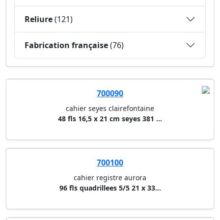
Reliure
(121)
Fabrication française
(76)
700090
cahier seyes clairefontaine
48 fls 16,5 x 21 cm seyes 381 ...
700100
cahier registre aurora
96 fls quadrillees 5/5 21 x 33...