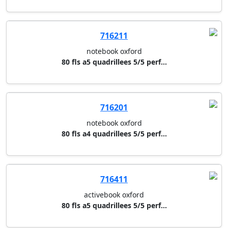
716411
activebook oxford
80 fls a5 quadrillees 5/5 perf...
716401
activebook oxford
80 fls a4 quadrillees 5/5 perf...
716501
filingbook oxford
100 fls a4 quadrillees 5/5 per...