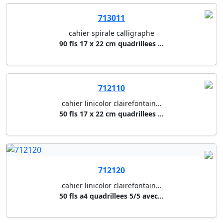
712110
cahier linicolor clairefontain...
50 fls 17 x 22 cm quadrillees ...
712120
cahier linicolor clairefontain...
50 fls a4 quadrillees 5/5 avec...
712121
cahier linicolor clairefontain...
90 fls a4 quadrillees 5/5 avec...