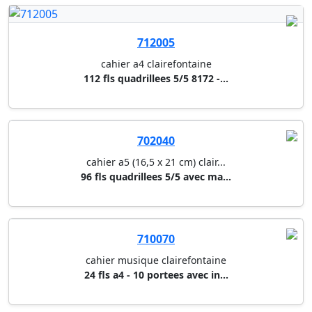
112 fls quadrillees 5/5 8172 -...
702040
cahier a5 (16,5 x 21 cm) clair...
96 fls quadrillees 5/5 avec ma...
710070
cahier musique clairefontaine
24 fls a4 - 10 portees avec in...
713011
cahier spirale calligraphe
90 fls 17 x 22 cm quadrillees ...