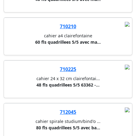
710210
cahier a4 clairefontaine
60 fls quadrillees 5/5 avec ma...
710225
cahier 24 x 32 cm clairefontai...
48 fls quadrillees 5/5 63362 -...
712045
cahier spirale studium/bind'o ...
80 fls quadrillees 5/5 avec ba...
702007