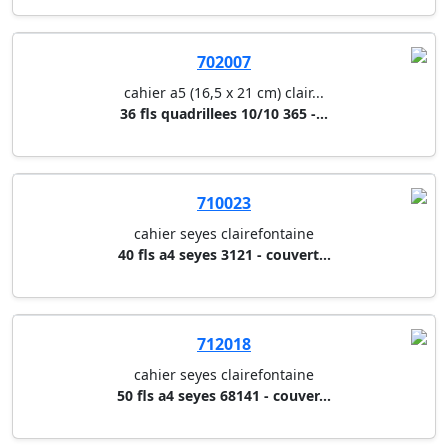
cahier a5 (16,5 x 21 cm) clair...
36 fls quadrillees 10/10 365 -...
710023
cahier seyes clairefontaine
40 fls a4 seyes 3121 - couvert...
712018
cahier seyes clairefontaine
50 fls a4 seyes 68141 - couver...
712005
cahier a4 clairefontaine