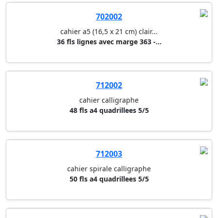
712002
cahier calligraphe
48 fls a4 quadrillees 5/5
712003
cahier spirale calligraphe
50 fls a4 quadrillees 5/5
713012
cahier calligraphe
48 fls 17x22 cm quadrillees 5/...