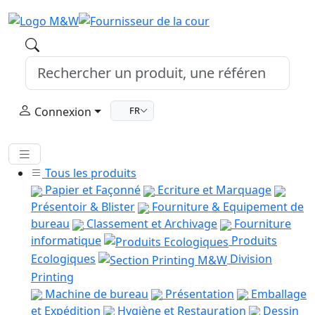
Connexion
FR
Tous les produits
Papier et Façonné
Ecriture et Marquage
Présentoir & Blister
Fourniture & Equipement de
bureau
Classement et Archivage
Fourniture
informatique
Produits
Ecologiques
Division
Printing
Machine de bureau
Présentation
Emballage
et Expédition
Hygiène et Restauration
Dessin