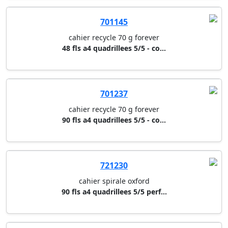
721230
cahier spirale oxford
90 fls a4 quadrillees 5/5 perf...
712961
cahier spirale studium/bind'o ...
120 fls (30x4) quadrillees 5/5...
716711
meetingbook oxford
50 fls a5+ quadrillees 5/5 per...
710025