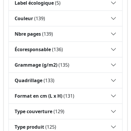
Label écologique
(5)
Couleur
(139)
Nbre pages
(139)
Écoresponsable
(136)
Grammage (g/m2)
(135)
Quadrillage
(133)
Format en cm (L x H)
(131)
Type couverture
(129)
Type produit
(125)