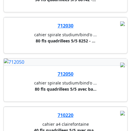
712030
cahier spirale studium/bind'o ...
80 fls quadrillees 5/5 8252 - ...
712050
cahier spirale studium/bind'o ...
80 fls quadrillees 5/5 avec ba...
710220
cahier a4 clairefontaine
40 fls quadrillees 5/5 avec ma...