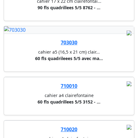
90 fls quadrillees 5/5 8762 - ...
703030
cahier a5 (16,5 x 21 cm) clair...
60 fls quadrileees 5/5 avec ma...
710010
cahier a4 clairefontaine
60 fls quadrillees 5/5 3152 - ...
710020
cahier a4 clairefontaine
40 fls quadrillees 5/5 63122 -...