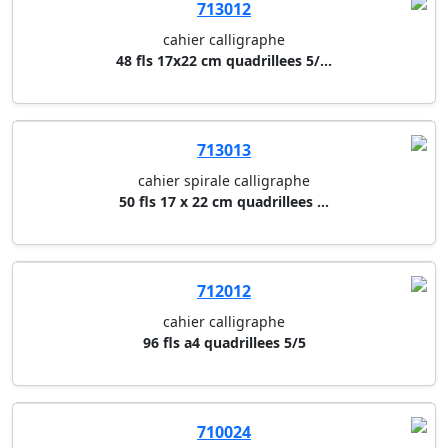
713013
cahier spirale calligraphe
50 fls 17 x 22 cm quadrillees ...
712012
cahier calligraphe
96 fls a4 quadrillees 5/5
710024
cahier a4 clairefontaine
48 fls lignees avec marge 3165...
710016