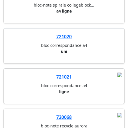
721050
bloc-note spirale collegeblock...
a4 ligne
721020
bloc correspondance a4
uni
721021
bloc correspondance a4
ligne