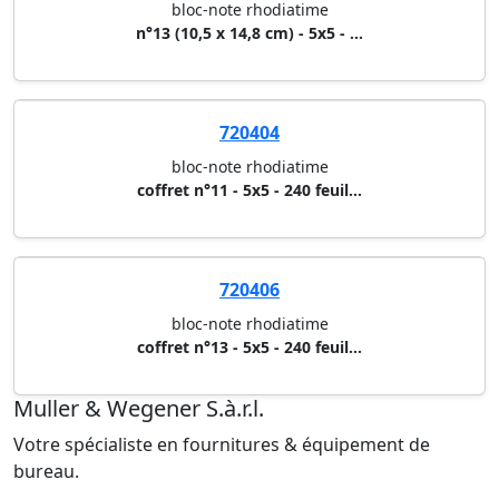
720402
bloc-note rhodiatime
n°11 (7,5 x 10,5 cm) - 5x5 - 2...
720403
bloc-note rhodiatime
n°13 (10,5 x 14,8 cm) - 5x5 - ...
720404
bloc-note rhodiatime
coffret n°11 - 5x5 - 240 feuil...