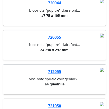
720044
bloc-note "pupitre" clairefont...
a7 75 x 105 mm
720055
bloc-note "pupitre" clairefont...
a4 210 x 297 mm
712055
bloc-note spirale collegeblock...
a4 quadrille