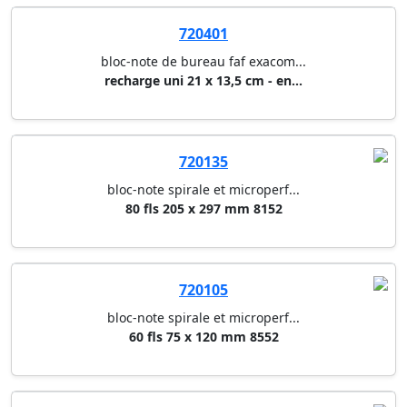
720401
bloc-note de bureau faf exacom...
recharge uni 21 x 13,5 cm - en...
720135
bloc-note spirale et microperf...
80 fls 205 x 297 mm 8152
720105
bloc-note spirale et microperf...
60 fls 75 x 120 mm 8552