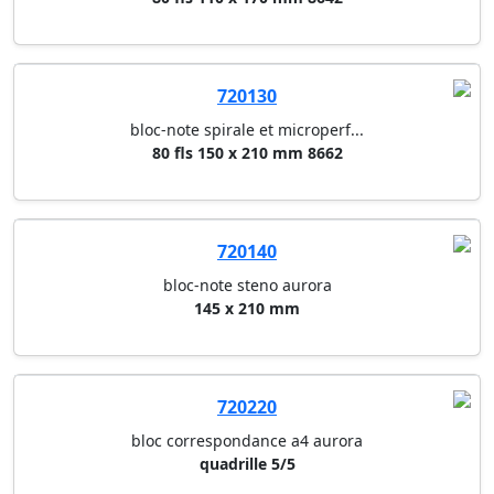
bloc-note spirale et microperf...
80 fls 110 x 170 mm 8642
720130
bloc-note spirale et microperf...
80 fls 150 x 210 mm 8662
720140
bloc-note steno aurora
145 x 210 mm
720220
bloc correspondance a4 aurora