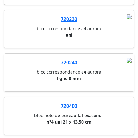
quadrille 5/5
720230
bloc correspondance a4 aurora
uni
720240
bloc correspondance a4 aurora
ligne 8 mm
720400
bloc-note de bureau faf exacom...
n°4 uni 21 x 13,50 cm