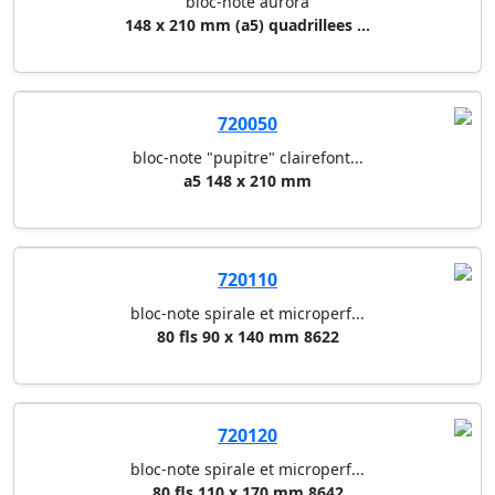
bloc-note aurora
148 x 210 mm (a5) quadrillees ...
720050
bloc-note "pupitre" clairefont...
a5 148 x 210 mm
720110
bloc-note spirale et microperf...
80 fls 90 x 140 mm 8622
720120