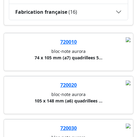
Fabrication française
(16)
720010
bloc-note aurora
74 x 105 mm (a7) quadrillees 5...
720020
bloc-note aurora
105 x 148 mm (a6) quadrillees ...
720030