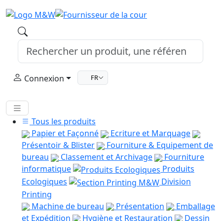
Connexion
FR
Tous les produits
Papier et Façonné
Ecriture et Marquage
Présentoir & Blister
Fourniture & Equipement de
bureau
Classement et Archivage
Fourniture
informatique
Produits
Ecologiques
Division
Printing
Machine de bureau
Présentation
Emballage
et Expédition
Hygiène et Restauration
Dessin