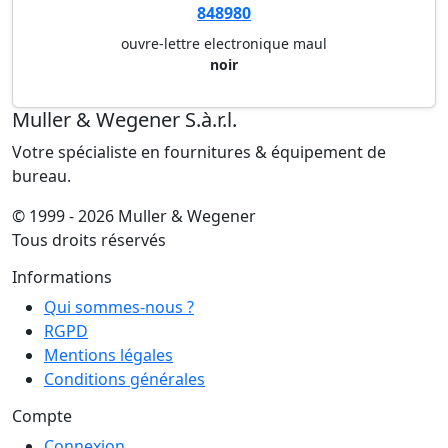
848980
ouvre-lettre electronique maul
noir
Muller & Wegener S.à.r.l.
Votre spécialiste en fournitures & équipement de
bureau.
© 1999 - 2026 Muller & Wegener
Tous droits réservés
Informations
Qui sommes-nous ?
RGPD
Mentions légales
Conditions générales
Compte
Connexion