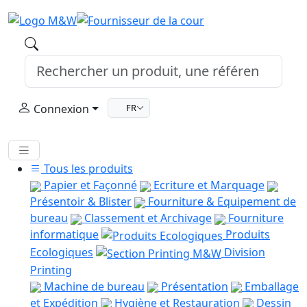
Connexion
FR
Tous les produits
Papier et Façonné
Ecriture et Marquage
Présentoir & Blister
Fourniture & Equipement de
bureau
Classement et Archivage
Fourniture
informatique
Produits
Ecologiques
Division
Printing
Machine de bureau
Présentation
Emballage
et Expédition
Hygiène et Restauration
Dessin