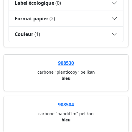
Label écologique
(0)
Format papier
(2)
Couleur
(1)
908530
carbone "plenticopy" pelikan
bleu
908504
carbone "handifilm" pelikan
bleu