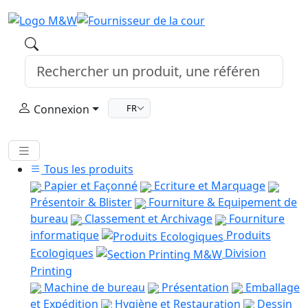
Connexion
FR
Tous les produits
Papier et Façonné
Ecriture et Marquage
Présentoir & Blister
Fourniture & Equipement de
bureau
Classement et Archivage
Fourniture
informatique
Produits
Ecologiques
Division
Printing
Machine de bureau
Présentation
Emballage
et Expédition
Hygiène et Restauration
Dessin