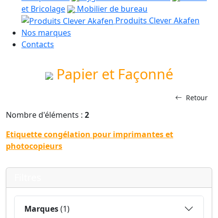
et Bricolage
Mobilier de bureau
Produits Clever Akafen
Nos marques
Contacts
Papier et Façonné
Retour
Nombre d'éléments :
2
Etiquette congélation pour imprimantes et
photocopieurs
Filtres
Marques
(1)